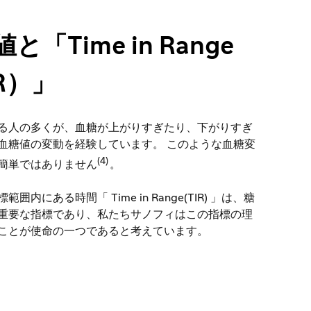
と「Time in Range
R）」
る人の多くが、血糖が上がりすぎたり、下がりすぎ
血糖値の変動を経験しています。 このような血糖変
(4)
簡単ではありません
。
囲内にある時間「 Time in Range(TIR) 」は、糖
重要な指標であり、私たちサノフィはこの指標の理
ことが使命の一つであると考えています。