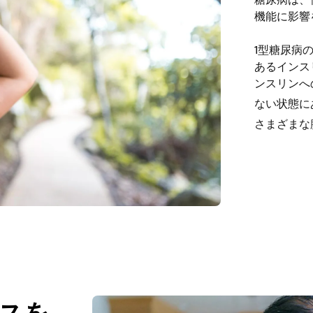
糖尿病は、
機能に影響
1型糖尿病
あるインス
ンスリンへ
ない状態に
さまざまな