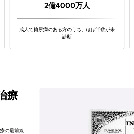
2億4000万人
成人で糖尿病のある方のうち、ほぼ半数が未
診断
治療
療の最前線