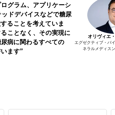
プログラム、アプリケーシ
テッドデバイスなどで糖尿
献することを考えていま
することなく、その実現に
オリヴィエ
糖尿病に関わるすべての
エグゼクティブ・バ
ネラルメディス
誓います