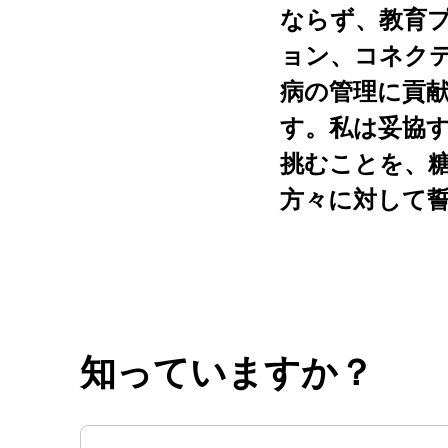
ならず、教育
ョン、コネク
病の管理に貢
す。私は妥協
挑むことを、
方々に対して
知っていますか？