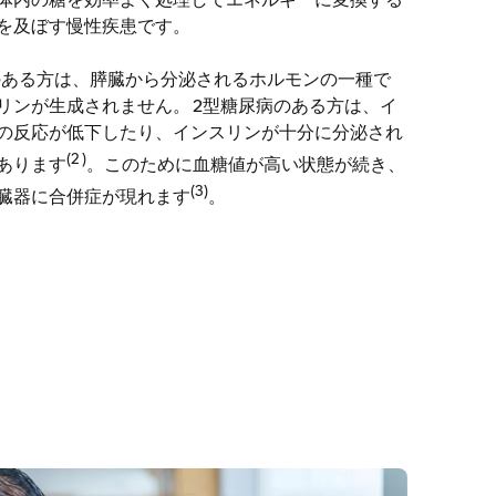
体内の糖を効率よく処理してエネルギーに変換する
を及ぼす慢性疾患です。
のある方は、膵臓から分泌されるホルモンの一種で
リンが生成されません。 2型糖尿病のある方は、イ
の反応が低下したり、インスリンが十分に分泌され
(2 )
あります
。このために血糖値が高い状態が続き、
(3)
臓器に合併症が現れます
。