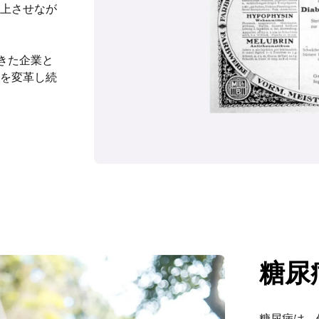
上させなが
きた企業と
を変革し続
糖尿