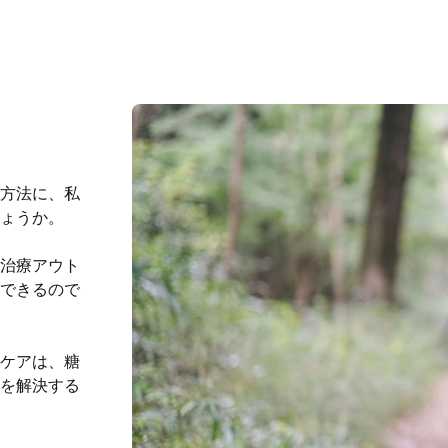
方法に、私
しょうか。
治療アウト
できるので
ケアは、糖
を解決する