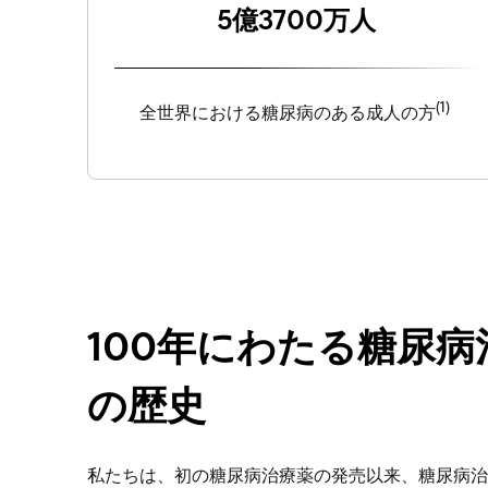
5億3700万人
(1)
全世界における糖尿病のある成人の方
100年にわたる糖尿病
の歴史
私たちは、初の糖尿病治療薬の発売以来、糖尿病治