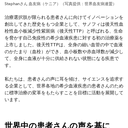
Stephanさん 血友病（ケニア）（写真提供：世界血友病連盟）
治療選択肢が限られる患者さんに向けてイノベーションを
創出してきた歴史をもつ企業として、サノフィは後天性血
栓性血小板減少性紫斑病（後天性TTP）と呼ばれる、生命
を脅かす自己免疫性の希少血液疾患に対する初の治療薬を
上市しました。後天性TTPは、全身の細い血管の中で血液
のかたまり（血栓）ができ、血小板数や赤血球数が減少し
て、全身に血液が十分に供給されない状態になる疾患で
す。
私たちは、患者さんの声に耳を傾け、サイエンスを追求す
る企業として、世界各地の希少血液疾患の患者さんのため
に標準治療の変革をもたらすことを目標に活動を展開して
います。
世界中の患者さんの声を基に