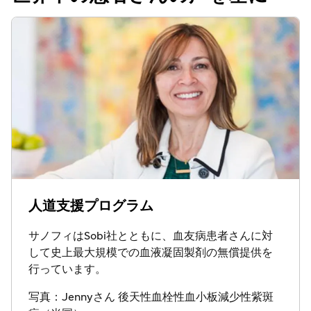
人道支援プログラム
サノフィはSobi社とともに、血友病患者さんに対
して史上最大規模での血液凝固製剤の無償提供を
行っています。
写真：Jennyさん 後天性血栓性血小板減少性紫斑