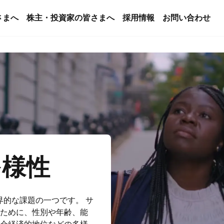
さまへ
株主・投資家の皆さまへ
採用情報
お問い合わせ
多様性
界的な課題の一つです。 サ
ために、性別や年齢、能