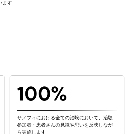
います
100%
サノフィにおける全ての治験において、治験
参加者・患者さんの見識や思いを反映しなが
ら実施します