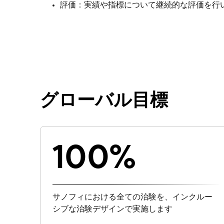
評価：実績や指標について継続的な評価を行
グローバル目標
100%
サノフィにおける全ての治験を、インクルー
シブな治験デザインで実施します