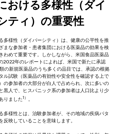
における多様性（ダイ
シティ）の重要性
る多様性（ダイバーシティ）は、健康の公平性を推
ざまな参加者・患者集団における医薬品の効果を検
きわめて重要です。しかしながら、米国食品医薬品
）の2022年のレポートによれば、米国で新たに承認
種類の新規医薬品のうち多くの品目では、承認の根拠
タル試験（医薬品の有効性や安全性を確認する上で
）の参加者の大部分が白人で占められ、次に多いの
と黒人で、ヒスパニック系の参加者は人口比より少
1）
ありました
。
る多様性とは、治験参加者が、その地域の疾病パタ
を反映していることを意味します。