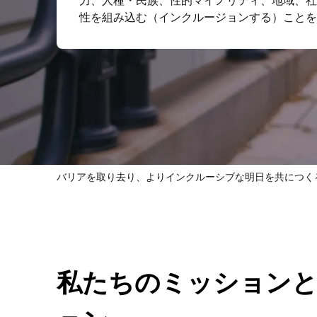
力、人種・民族、性的マイノリティ、地域、社
性を組み込む（インクルージョンする）ことを
バリアを取り去り、よりインクルーシブな明日を共につく
私たちのミッション