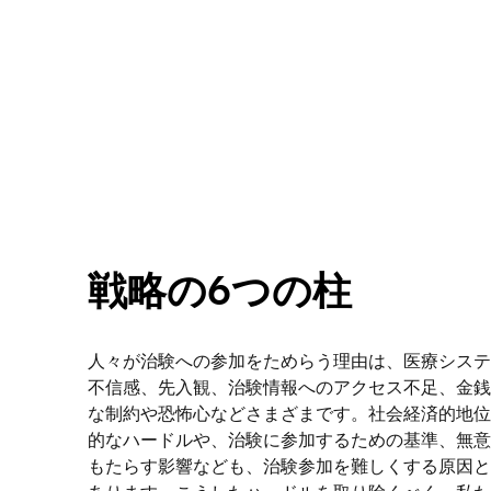
戦略の6つの柱
人々が治験への参加をためらう理由は、医療システ
不信感、先入観、治験情報へのアクセス不足、金銭
な制約や恐怖心などさまざまです。社会経済的地位
的なハードルや、治験に参加するための基準、無意
もたらす影響なども、治験参加を難しくする原因と