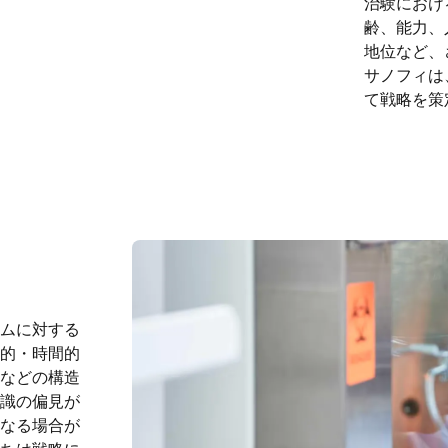
治験におけ
齢、能力、
地位など、
サノフィは
て戦略を策
ムに対する
的・時間的
などの構造
識の偏見が
なる場合が