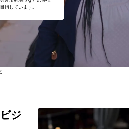
会経済的地位などの多様
目指しています。
る
とビジ