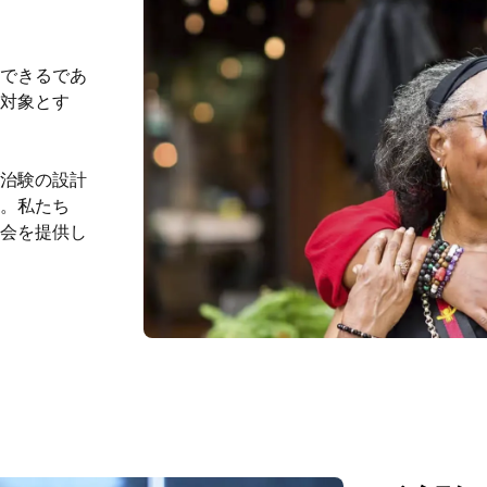
できるであ
対象とす
治験の設計
。私たち
会を提供し