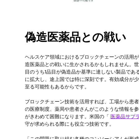
偽造医薬品との戦い
ヘルスケア領域におけるブロックチェーンの活用が
造医薬品との戦いに生かされるかもしれません。世界保
目のうち1品目が偽造品か基準に達しない製品であ
に拡大し、途上国では特に深刻です。有効成分が少
至る可能性もあるからです。
ブロックチェーン技術を活用すれば、工場から患者
の医療制度、薬局や患者さんがこのような情報を参
がきわめて困難になります。米国の「
医薬品サプラ
守が求められる際にも役立つ技術です。