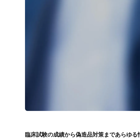
臨床試験の成績から偽造品対策まであらゆる