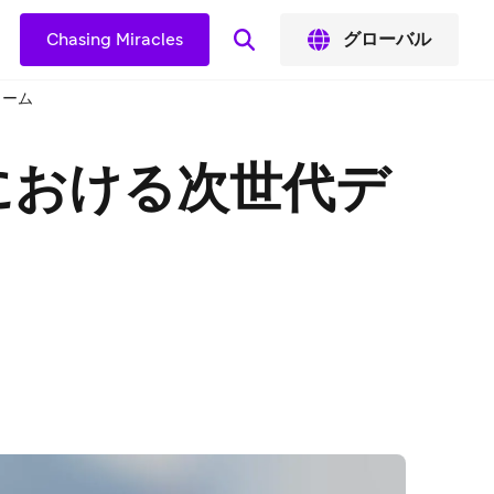
Chasing Miracles
グローバル
ォーム
における次世代デ