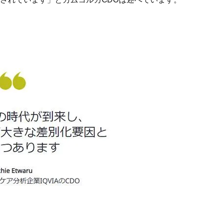
されています」とカムコルカCDOは述べています。