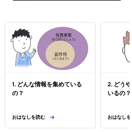
1. どんな情報を集めている
2. ど
の？
いるの？
おはなしを読む
おはなしを