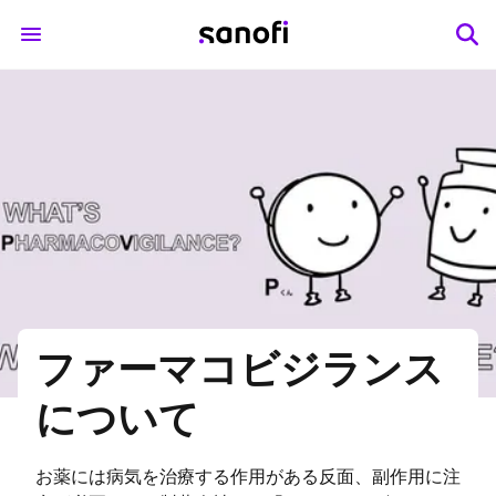
ファーマコビジランス
について
お薬には病気を治療する作用がある反面、副作用に注