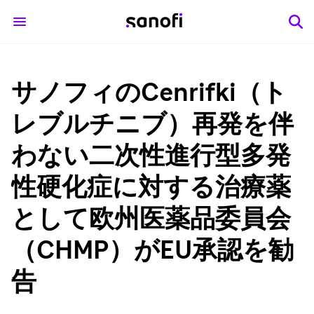
サノフィのCenrifki（ト
レブルチニブ）再発を伴
わない二次性進行型多発
性硬化症に対する治療薬
として欧州医薬品委員会
（CHMP）がEU承認を勧
告