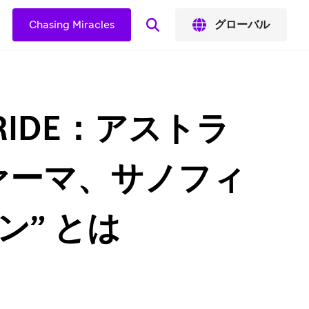
Chasing Miracles
グローバル
 PRIDE：アストラ
ァーマ、サノフィ
ン” とは