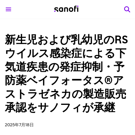
新生児および乳幼児のRS
ウイルス感染症による下
気道疾患の発症抑制・予
防薬ベイフォータス®ア
ストラゼネカの製造販売
承認をサノフィが承継
2025年7月18日