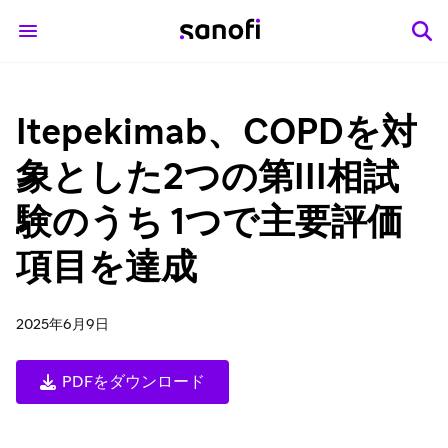
Itepekimab、COPDを対
象とした2つの第III相試
験のうち 1つで主要評価
項目を達成
2025年6月9日
PDFをダウンロード