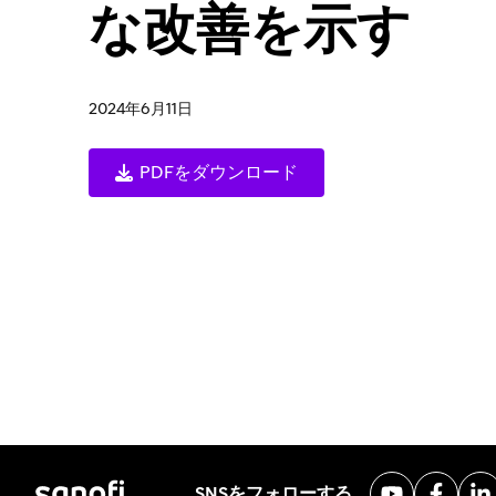
な改善を示す
2024年6月11日
PDFをダウンロード
SNSをフォローする