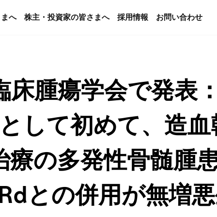
さまへ
株主・投資家の皆さまへ
採用情報
お問い合わせ
国臨床腫瘍学会で発表
剤として初めて、造
治療の多発性骨髄腫
、VRdとの併用が無増