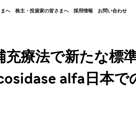
さまへ
株主・投資家の皆さまへ
採用情報
お問い合わせ
補充療法で新たな標
ucosidase alfa