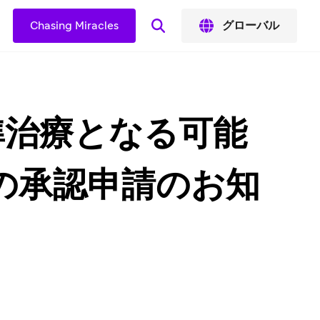
Chasing Miracles
グローバル
準治療となる可能
日本での承認申請のお知