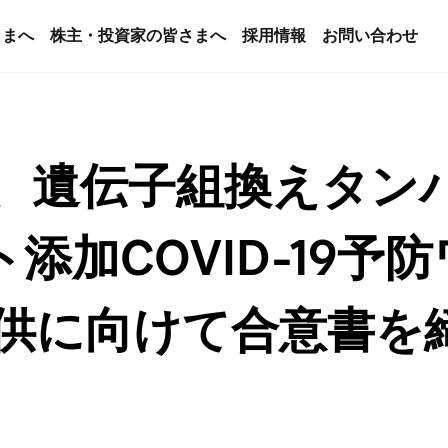
さまへ
株主・投資家の皆さまへ
採用情報
お問い合わせ
 、遺伝子組換えタン
添加COVID-19予
提供に向けて合意書を