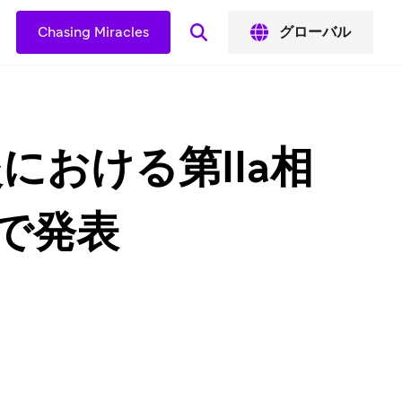
Chasing Miracles
グローバル
炎における第IIa相
で発表