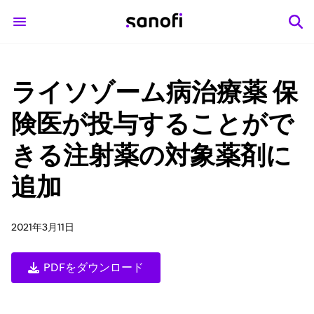
ライソゾーム病治療薬 保
険医が投与することがで
きる注射薬の対象薬剤に
追加
2021年3月11日
PDFをダウンロード