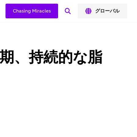
Chasing Miracles
グローバル
早期、持続的な脂